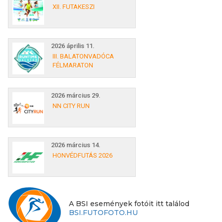
XII. FUTAKESZI
2026 április 11.
III. BALATONVADÓCA
FÉLMARATON
2026 március 29.
NN CITY RUN
2026 március 14.
HONVÉDFUTÁS 2026
A BSI események fotóit itt találod
BSI.FUTOFOTO.HU