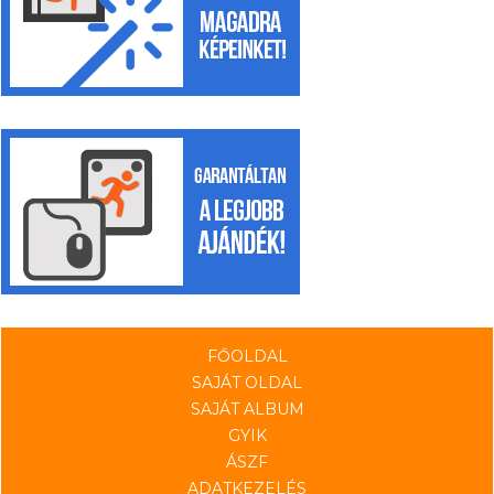
FŐOLDAL
SAJÁT OLDAL
SAJÁT ALBUM
GYIK
ÁSZF
ADATKEZELÉS