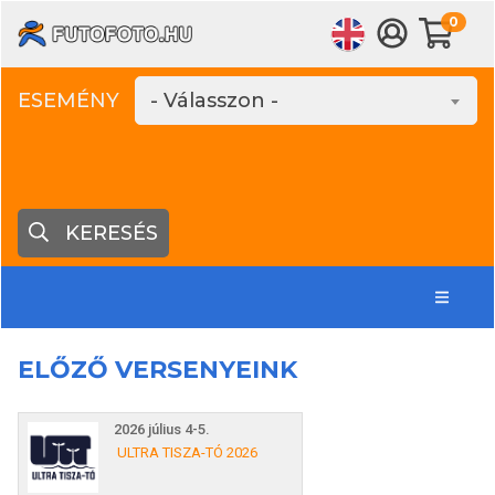
0
ESEMÉNY
- Válasszon -
KERESÉS
ELŐZŐ VERSENYEINK
2026 július 4-5.
ULTRA TISZA-TÓ 2026